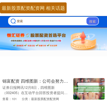
最新股票配资配资网 相关话题
搜索
锦富配资 四维图新：公司会努力在监管要求、客户关系维护与投资者诉求之间做好平衡
证券日报网讯12月8日，四维图新
（002405）在互动平台回答投资者提问时
表示，公司知晓定点及订单等信息披露对
查看：101
分类：最新股票配资配资网
于投资者的重要意义，也理解大家对于公