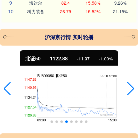
9
海达尔
82.4
15.58%
9.26%
10
科力装备
26.79
15.52%
21.15%
沪深京行情 实时轮播
北证50
1122.88
-11.37
-1.00%