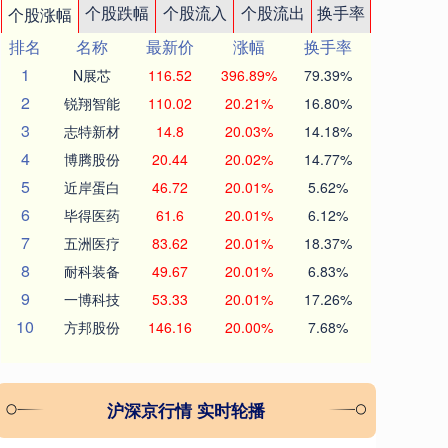
个股跌幅
个股流入
个股流出
换手率
个股涨幅
排名
名称
最新价
涨幅
换手率
1
N展芯
116.52
396.89%
79.39%
2
锐翔智能
110.02
20.21%
16.80%
3
志特新材
14.8
20.03%
14.18%
4
博腾股份
20.44
20.02%
14.77%
5
近岸蛋白
46.72
20.01%
5.62%
6
毕得医药
61.6
20.01%
6.12%
7
五洲医疗
83.62
20.01%
18.37%
8
耐科装备
49.67
20.01%
6.83%
9
一博科技
53.33
20.01%
17.26%
10
方邦股份
146.16
20.00%
7.68%
沪深京行情 实时轮播