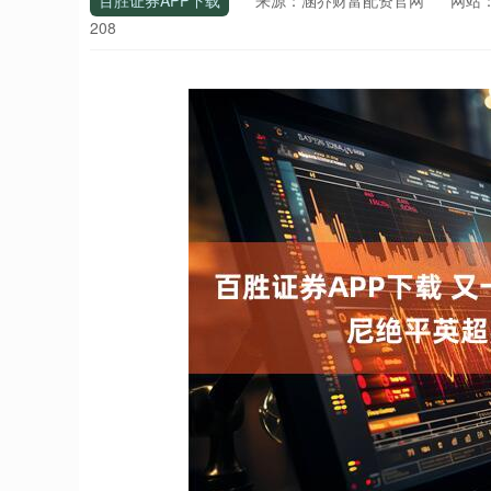
百胜证券APP下载
来源：涵乔财富配资官网
网站
208