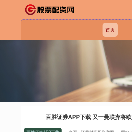
首页
百胜证券APP下载 又一曼联弃将