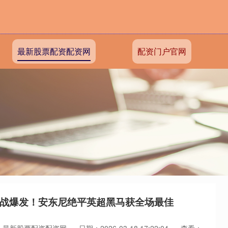
最新股票配资配资网
配资门户官网
欧战爆发！安东尼绝平英超黑马获全场最佳