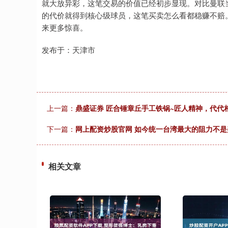
就大放异彩，这笔交易的价值已经初步显现。对比曼联
的代价就得到核心级球员，这笔买卖怎么看都稳赚不赔
来更多惊喜。
发布于：天津市
上一篇：
鼎盛证券 匠合锤章丘手工铁锅~匠人精神，代代
下一篇：
网上配资炒股官网 如今统一台湾最大的阻力不
相关文章