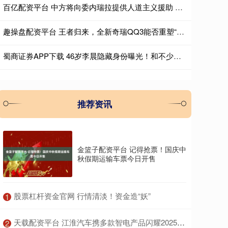
百亿配资平台 中方将向委内瑞拉提供人道主义援助 灾情中展现国际友谊
趣操盘配资平台 王者归来，全新奇瑞QQ3能否重塑“国民小车”荣光？
蜀商证券APP下载 46岁李晨隐藏身份曝光！和不少人有关系，原来是走黄晓明的路
推荐资讯
金篮子配资平台 记得抢票！国庆中
秋假期运输车票今日开售
​股票杠杆资金官网 行情清淡！资金造“妖”
1
​天载配资平台 江淮汽车携多款智电产品闪耀2025广州国际车展
2