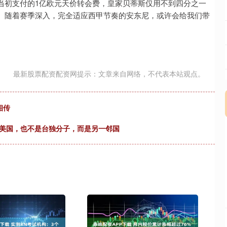
当初支付的1亿欧元天价转会费，皇家贝蒂斯仅用不到四分之一
。随着赛季深入，完全适应西甲节奏的安东尼，或许会给我们带
最新股票配资配资网提示：文章来自网络，不代表本站观点。
相传
是美国，也不是台独分子，而是另一邻国