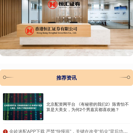
推荐资讯
北京配资网平台 《有秘密的我们2》陈青怡不
算是大美女，为何2个男嘉宾都喜欢她？
​金岭速配APP下载 严禁“快慢班”，关键在改变“掐尖”背后功利氛围 | 新京报专栏
1