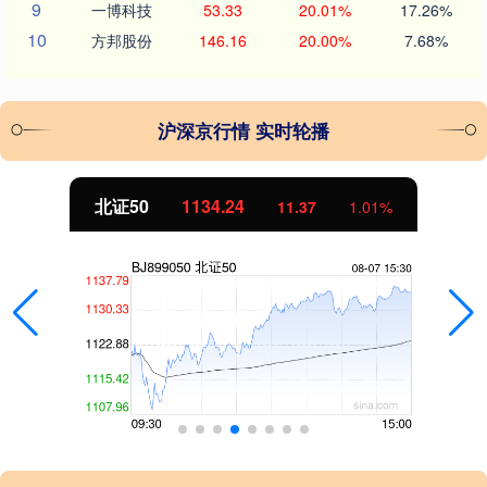
9
一博科技
53.33
20.01%
17.26%
10
方邦股份
146.16
20.00%
7.68%
沪深京行情 实时轮播
北证50
1134.24
11.37
1.01%