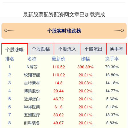
伍凸显出....
最新股票配资配资网文章已加载完成
个股实时涨跌榜
个股跌幅
个股流入
个股流出
换手率
个股涨幅
排名
名称
最新价
涨幅
换手率
1
N展芯
116.52
396.89%
79.39%
2
锐翔智能
110.02
20.21%
16.80%
3
志特新材
14.8
20.03%
14.18%
4
博腾股份
20.44
20.02%
14.77%
5
近岸蛋白
46.72
20.01%
5.62%
6
毕得医药
61.6
20.01%
6.12%
7
五洲医疗
83.62
20.01%
18.37%
8
耐科装备
49.67
20.01%
6.83%