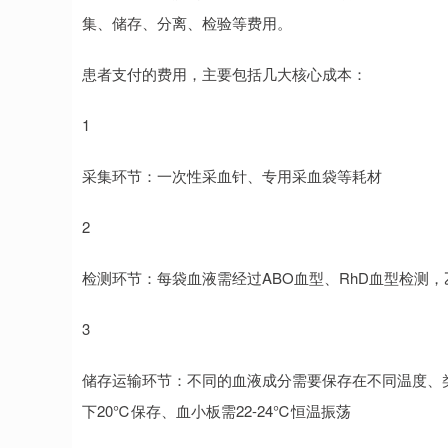
集、储存、分离、检验等费用。
患者支付的费用，主要包括几大核心成本：
1
采集环节：一次性采血针、专用采血袋等耗材
2
检测环节：每袋血液需经过ABO血型、RhD血型检测
3
储存运输环节：不同的血液成分需要保存在不同温度、类
下20℃保存、血小板需22-24℃恒温振荡