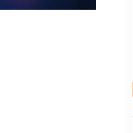
沪深300
4637.89
-0.52%
-20.27
-0.44%