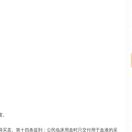
度。
得买卖。第十四条提到：公民临床用血时只交付用于血液的采