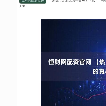
恒财网配资官网
来源：炒股配资平台APP下载
网
170