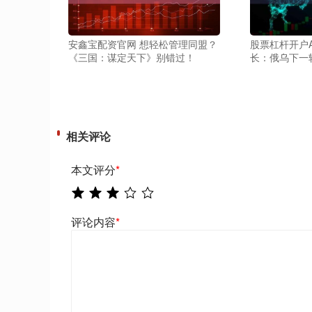
安鑫宝配资官网 想轻松管理同盟？
股票杠杆开户A
《三国：谋定天下》别错过！
长：俄乌下一
相关评论
本文评分
*
评论内容
*