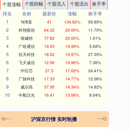
个股跌幅
个股流入
个股流出
换手率
个股涨幅
排名
名称
最新价
涨幅
换手率
1
N津富
41
134.82%
59.85%
2
科翔股份
64.32
20.00%
11.70%
3
锴威特
77.82
20.00%
1.01%
4
广哈通信
19.03
19.99%
5.68%
5
欣天科技
18.02
19.97%
27.35%
6
飞天诚信
12.56
19.96%
7.36%
7
中巨芯
27.3
17.62%
24.41%
8
广脉科技
17.33
14.77%
12.06%
9
威尔高
37.95
14.34%
14.82%
10
中船汉光
16.41
13.56%
8.04%
沪深京行情 实时轮播