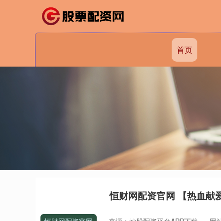
首页
恒财网配资官网 【热血献