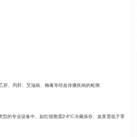
，乙肝、丙肝、艾滋病、梅毒等经血传播疾病的检测
型的专业设备中。如红细胞需2-6℃冷藏保存、血浆需低于零